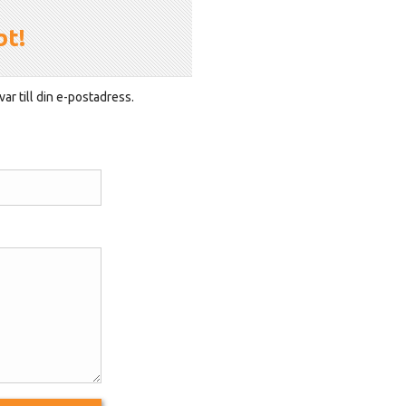
bt!
ar till din e-postadress.