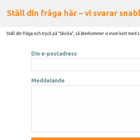
Ställ din fråga här – vi svarar snab
Ställ din fråga och tryck på "Skicka", så återkommer vi inom kort med sv
Din e-postadress
Meddelande