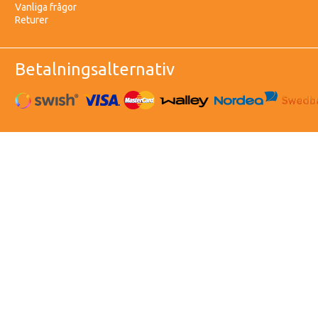
Vanliga frågor
Returer
Betalningsalternativ