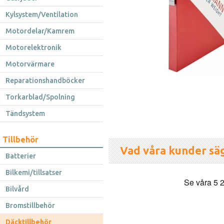
Kylsystem/Ventilation
Motordelar/Kamrem
Motorelektronik
Motorvärmare
Reparationshandböcker
Torkarblad/Spolning
Tändsystem
Tillbehör
Vad våra kunder sä
Batterier
Bilkemi/tillsatser
Bilvård
Bromstillbehör
Däcktillbehör