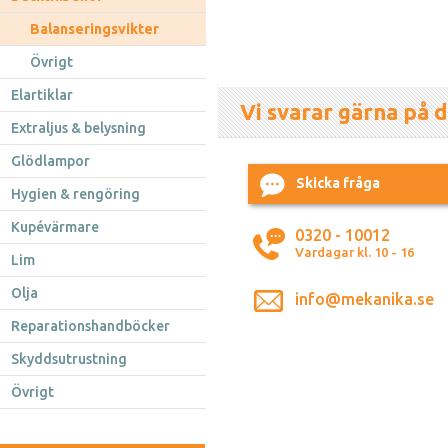
Balanseringsvikter
Övrigt
Elartiklar
Vi svarar gärna på d
Extraljus & belysning
Glödlampor
Skicka fråga
Hygien & rengöring
Kupévärmare
0320 - 10012
Vardagar kl. 10 - 16
Lim
Olja
info@mekanika.se
Reparationshandböcker
Skyddsutrustning
Övrigt