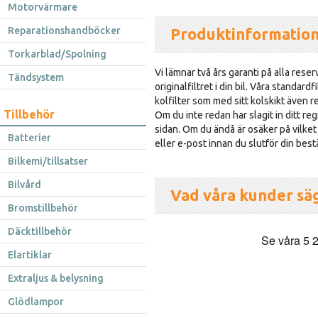
Motorvärmare
Reparationshandböcker
Produktinformatio
Torkarblad/Spolning
Vi lämnar två års garanti på alla reser
Tändsystem
originalfiltret i din bil. Våra standard
kolfilter som med sitt kolskikt även re
Tillbehör
Om du inte redan har slagit in ditt r
sidan. Om du ändå är osäker på vilket 
Batterier
eller e-post innan du slutför din best
Bilkemi/tillsatser
Bilvård
Vad våra kunder sä
Bromstillbehör
Däcktillbehör
Elartiklar
Extraljus & belysning
Glödlampor