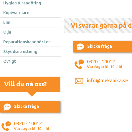
Hygien & rengöring
Kupévärmare
Lim
Vi svarar gärna på d
Olja
Reparationshandböcker
Skicka fråga
Skyddsutrustning
Övrigt
0320 - 10012
Vardagar kl. 10 - 16
info@mekanika.se
Vill du nå oss?
Skicka fråga
0320 - 10012
Vardagar kl. 10 - 16