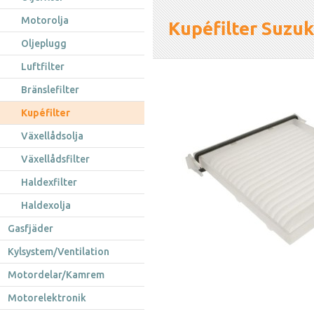
Motorolja
Kupéfilter Suzuk
Oljeplugg
Luftfilter
Bränslefilter
Kupéfilter
Växellådsolja
Växellådsfilter
Haldexfilter
Haldexolja
Gasfjäder
Kylsystem/Ventilation
Motordelar/Kamrem
Motorelektronik