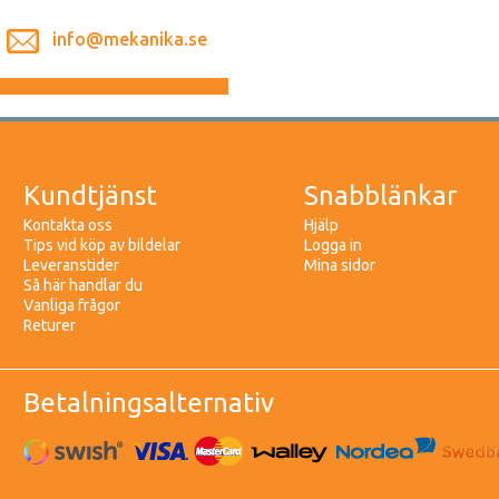
info@mekanika.se
Kundtjänst
Snabblänkar
Kontakta oss
Hjälp
Tips vid köp av bildelar
Logga in
Leveranstider
Mina sidor
Så här handlar du
Vanliga frågor
Returer
Betalningsalternativ