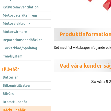
Kylsystem/Ventilation
Motordelar/Kamrem
Motorelektronik
Motorvärmare
Produktinformatio
Reparationshandböcker
Set med 4st viktskrapor i följande oli
Torkarblad/Spolning
Tändsystem
Vad våra kunder sä
Tillbehör
Batterier
Bilkemi/tillsatser
Bilvård
Bromstillbehör
Däcktillbehör