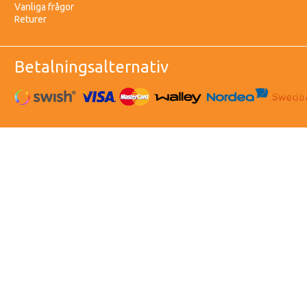
Vanliga frågor
Returer
Betalningsalternativ