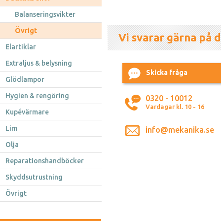
Balanseringsvikter
Övrigt
Vi svarar gärna på d
Elartiklar
Extraljus & belysning
Skicka fråga
Glödlampor
Hygien & rengöring
0320 - 10012
Vardagar kl. 10 - 16
Kupévärmare
Lim
info@mekanika.se
Olja
Reparationshandböcker
Skyddsutrustning
Övrigt