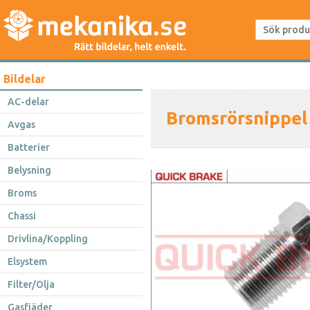
Bildelar
AC-delar
Bromsrörsnippel
Avgas
Batterier
Belysning
Broms
Chassi
Drivlina/Koppling
Elsystem
Filter/Olja
Gasfjäder