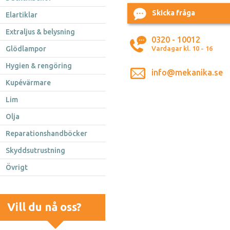
Skicka fråga
Elartiklar
Extraljus & belysning
0320 - 10012
Glödlampor
Vardagar kl. 10 - 16
Hygien & rengöring
info@mekanika.se
Kupévärmare
Lim
Olja
Reparationshandböcker
Skyddsutrustning
Övrigt
Vill du nå oss?