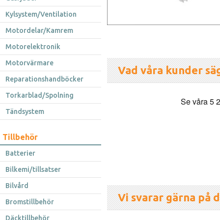
Kylsystem/Ventilation
Motordelar/Kamrem
Motorelektronik
Motorvärmare
Vad våra kunder sä
Reparationshandböcker
Torkarblad/Spolning
Tändsystem
Tillbehör
Batterier
Bilkemi/tillsatser
Bilvård
Vi svarar gärna på d
Bromstillbehör
Däcktillbehör