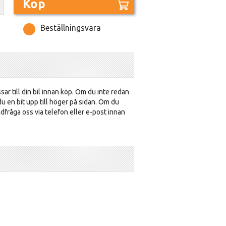
Köp
Beställningsvara
sar till din bil innan köp. Om du inte redan
u en bit upp till höger på sidan. Om du
ådfråga oss via telefon eller e-post innan