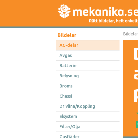
Bildelar
Bildelar
AC-delar
Avgas
Batterier
Belysning
Broms
Chassi
Drivlina/Koppling
Elsystem
Filter/Olja
Gasfjäder