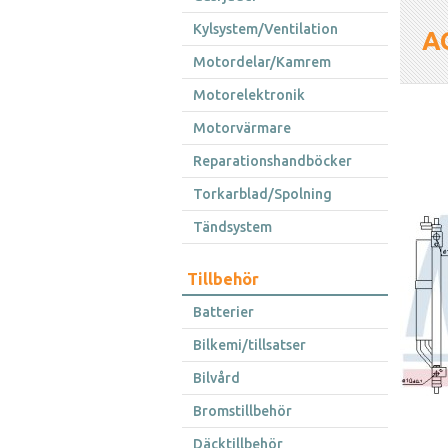
Kylsystem/Ventilation
A
Motordelar/Kamrem
Motorelektronik
Motorvärmare
Reparationshandböcker
Torkarblad/Spolning
Tändsystem
Tillbehör
Batterier
Bilkemi/tillsatser
Bilvård
Bromstillbehör
Däcktillbehör