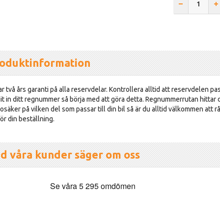
oduktinformation
r två års garanti på alla reservdelar. Kontrollera alltid att reservdelen pas
git in ditt regnummer så börja med att göra detta. Regnummerrutan hittar d
osäker på vilken del som passar till din bil så är du alltid välkommen att r
ör din beställning.
d våra kunder säger om oss