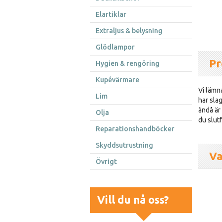
Elartiklar
Extraljus & belysning
Glödlampor
Pr
Hygien & rengöring
Kupévärmare
Vi lämna
Lim
har sla
ändå är 
Olja
du slutf
Reparationshandböcker
Skyddsutrustning
Va
Övrigt
Vill du nå oss?