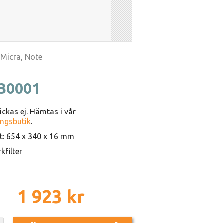
 Micra, Note
30001
ickas ej. Hämtas i vår
ngsbutik
.
: 654 x 340 x 16 mm
kfilter
1 923 kr