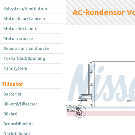
Kylsystem/Ventilation
AC-kondensor V
Motordelar/Kamrem
Motorelektronik
Motorvärmare
Reparationshandböcker
Torkarblad/Spolning
Tändsystem
Tillbehör
Batterier
Bilkemi/tillsatser
Bilvård
Bromstillbehör
Däcktillbehör