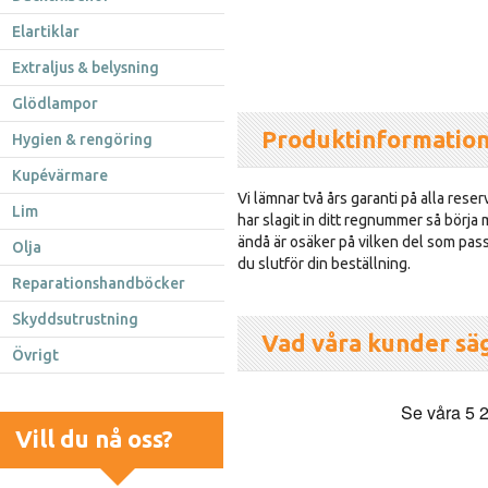
Elartiklar
Extraljus & belysning
Glödlampor
Produktinformatio
Hygien & rengöring
Kupévärmare
Vi lämnar två års garanti på alla reser
Lim
har slagit in ditt regnummer så börja
ändå är osäker på vilken del som passa
Olja
du slutför din beställning.
Reparationshandböcker
Skyddsutrustning
Vad våra kunder sä
Övrigt
Vill du nå oss?