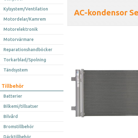
Kylsystem/Ventilation
AC-kondensor S
Motordelar/Kamrem
Motorelektronik
Motorvärmare
Reparationshandböcker
Torkarblad/Spolning
Tändsystem
Tillbehör
Batterier
Bilkemi/tillsatser
Bilvård
Bromstillbehör
Däcktillbehör