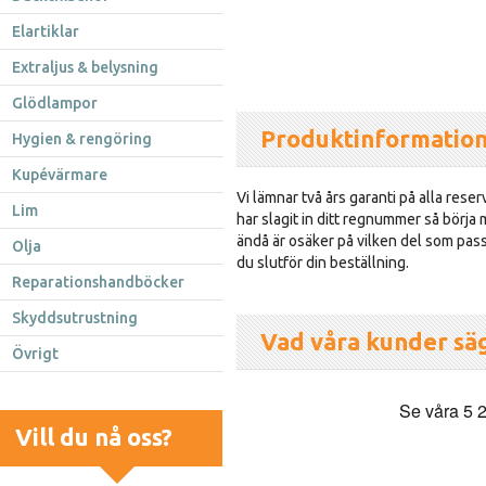
Elartiklar
Extraljus & belysning
Glödlampor
Produktinformatio
Hygien & rengöring
Kupévärmare
Vi lämnar två års garanti på alla reser
Lim
har slagit in ditt regnummer så börja
ändå är osäker på vilken del som passa
Olja
du slutför din beställning.
Reparationshandböcker
Skyddsutrustning
Vad våra kunder sä
Övrigt
Vill du nå oss?