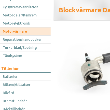
Kylsystem/Ventilation
Blockvärmare Da
Motordelar/Kamrem
Motorelektronik
Motorvärmare
Reparationshandböcker
Torkarblad/Spolning
Tändsystem
Tillbehör
Batterier
Bilkemi/tillsatser
Bilvård
Bromstillbehör
Däcktillbehör