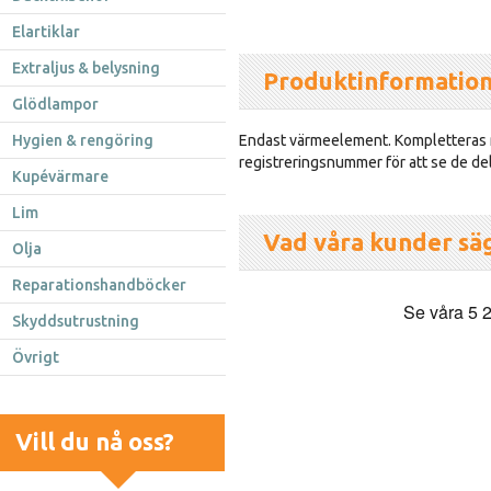
Elartiklar
Extraljus & belysning
Produktinformatio
Glödlampor
Hygien & rengöring
Endast värmeelement. Kompletteras m
registreringsnummer för att se de del
Kupévärmare
Lim
Vad våra kunder sä
Olja
Reparationshandböcker
Skyddsutrustning
Övrigt
Vill du nå oss?