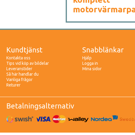
motorvärmarpa
Kundtjänst
Snabblänkar
Kontakta oss
Hjälp
Tips vid köp av bildelar
Logga in
Leveranstider
Mina sidor
Så här handlar du
Vanliga frågor
Returer
Betalningsalternativ