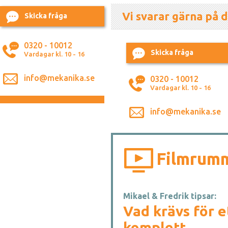
Vi svarar gärna på d
Skicka fråga
0320 - 10012
Skicka fråga
Vardagar kl. 10 - 16
info@mekanika.se
0320 - 10012
Vardagar kl. 10 - 16
info@mekanika.se
Filmrum
Mikael & Fredrik tipsar:
Vad krävs för e
komplett