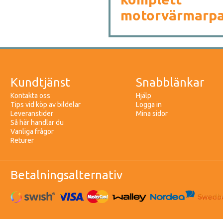
motorvärmarpa
Kundtjänst
Snabblänkar
Kontakta oss
Hjälp
Tips vid köp av bildelar
Logga in
Leveranstider
Mina sidor
Så här handlar du
Vanliga frågor
Returer
Betalningsalternativ