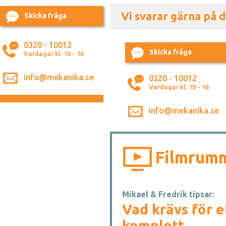
Vi svarar gärna på d
Skicka fråga
0320 - 10012
Skicka fråga
Vardagar kl. 10 - 16
info@mekanika.se
0320 - 10012
Vardagar kl. 10 - 16
info@mekanika.se
Filmrum
Mikael & Fredrik tipsar:
Vad krävs för e
komplett