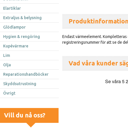
Elartiklar
Extraljus & belysning
Produktinformatio
Glödlampor
Hygien & rengöring
Endast värmeelement. Kompletteras m
registreringsnummer för att se de del
Kupévärmare
Lim
Vad våra kunder sä
Olja
Reparationshandböcker
Skyddsutrustning
Övrigt
Vill du nå oss?