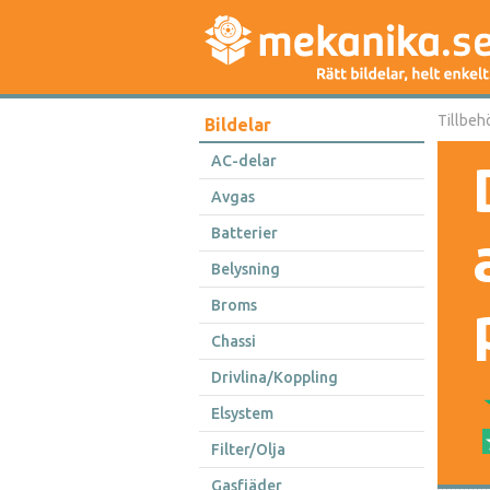
Tillbeh
Bildelar
AC-delar
Avgas
Batterier
Belysning
Broms
Chassi
Drivlina/Koppling
Elsystem
Filter/Olja
Gasfjäder