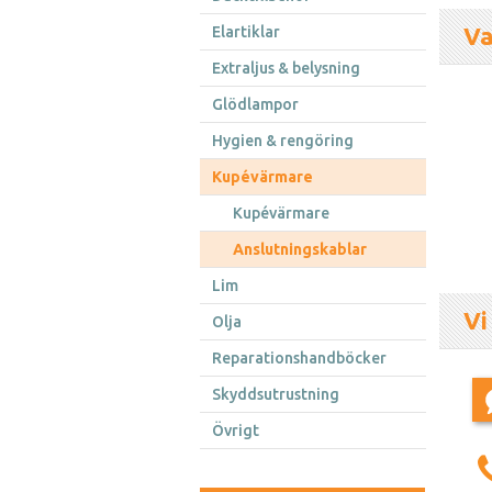
Va
Elartiklar
Extraljus & belysning
Glödlampor
Hygien & rengöring
Kupévärmare
Kupévärmare
Anslutningskablar
Lim
Vi
Olja
Reparationshandböcker
Skyddsutrustning
Övrigt