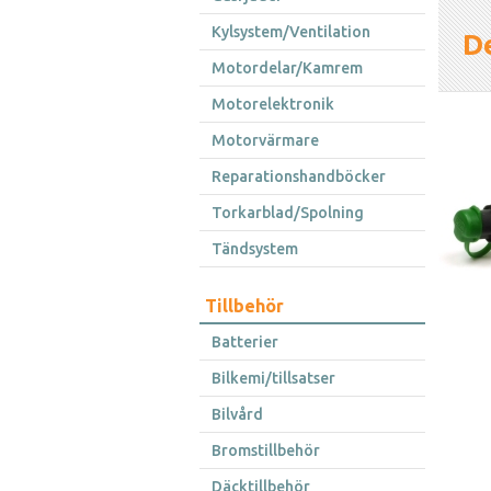
Kylsystem/Ventilation
D
Motordelar/Kamrem
Motorelektronik
Motorvärmare
Reparationshandböcker
Torkarblad/Spolning
Tändsystem
Tillbehör
Batterier
Bilkemi/tillsatser
Bilvård
Bromstillbehör
Däcktillbehör