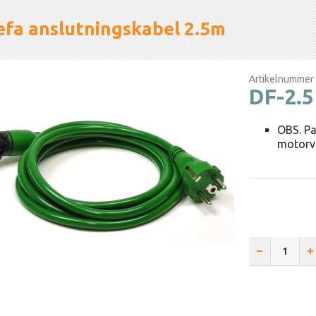
efa anslutningskabel 2.5m
Artikelnummer
DF-2.5
OBS. Pa
motorv