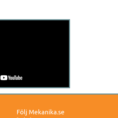
Följ Mekanika.se