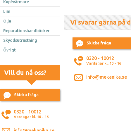
Kupévärmare
Lim
Vi svarar gärna på d
Olja
Reparationshandböcker
Skyddsutrustning
Skicka fråga
Övrigt
0320 - 10012
Vardagar kl. 10 - 16
Vill du nå oss?
info@mekanika.se
Skicka fråga
0320 - 10012
Vardagar kl. 10 - 16
info@mekanika.se