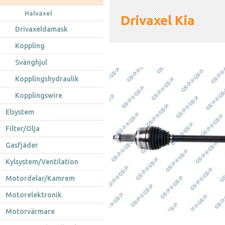
Halvaxel
Drivaxel Kia
Drivaxeldamask
Koppling
Svänghjul
Kopplingshydraulik
Kopplingswire
Elsystem
Filter/Olja
Gasfjäder
Kylsystem/Ventilation
Motordelar/Kamrem
Motorelektronik
Motorvärmare