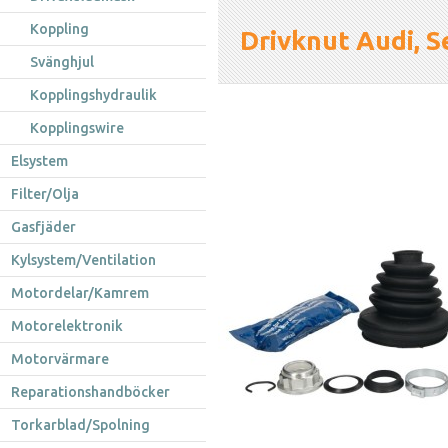
Koppling
Drivknut Audi, 
Svänghjul
Kopplingshydraulik
Kopplingswire
Elsystem
Filter/Olja
Gasfjäder
Kylsystem/Ventilation
Motordelar/Kamrem
Motorelektronik
Motorvärmare
Reparationshandböcker
Torkarblad/Spolning