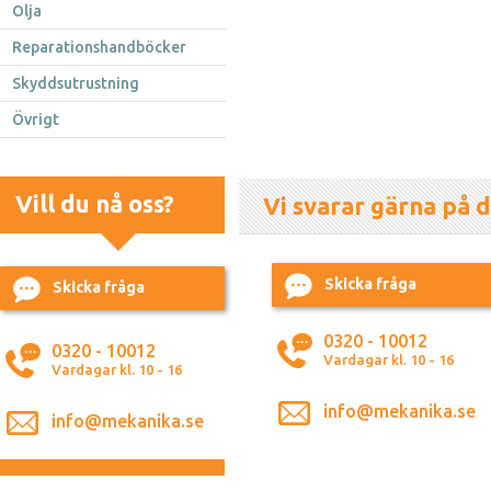
Olja
Reparationshandböcker
Skyddsutrustning
Övrigt
Vill du nå oss?
Vi svarar gärna på d
Skicka fråga
Skicka fråga
0320 - 10012
0320 - 10012
Vardagar kl. 10 - 16
Vardagar kl. 10 - 16
info@mekanika.se
info@mekanika.se