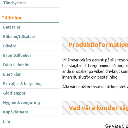
Tändsystem
Tillbehör
Batterier
Bilkemi/tillsatser
Produktinformatio
Bilvård
Bromstillbehör
Vi lämnar två års garanti på alla reser
Däcktillbehör
har slagit in ditt regnummer så börja
ändå är osäker på vilken drivknut som 
Elartiklar
innan du slutför din beställning.
Extraljus & belysning
Alla våra drivknutssatser är komplett
Glödlampor
Hygien & rengöring
Vad våra kunder sä
Kupévärmare
Lim