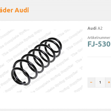
äder Audi
Audi
A2
Artikelnummer
FJ-53