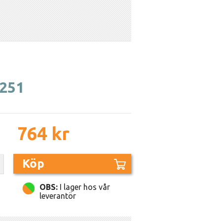
0251
764 kr
Köp
OBS:
I lager hos vår
leverantör