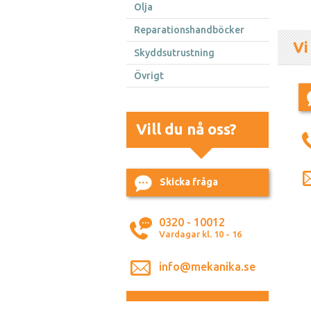
Olja
Reparationshandböcker
Vi
Skyddsutrustning
Övrigt
Vill du nå oss?
Skicka fråga
0320 - 10012
Vardagar kl. 10 - 16
info@mekanika.se