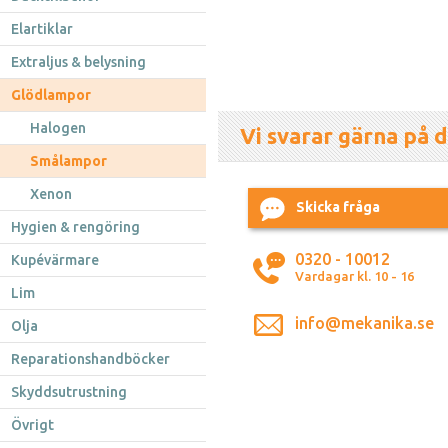
Elartiklar
Extraljus & belysning
Glödlampor
Halogen
Vi svarar gärna på d
Smålampor
Xenon
Skicka fråga
Hygien & rengöring
0320 - 10012
Kupévärmare
Vardagar kl. 10 - 16
Lim
info@mekanika.se
Olja
Reparationshandböcker
Skyddsutrustning
Övrigt