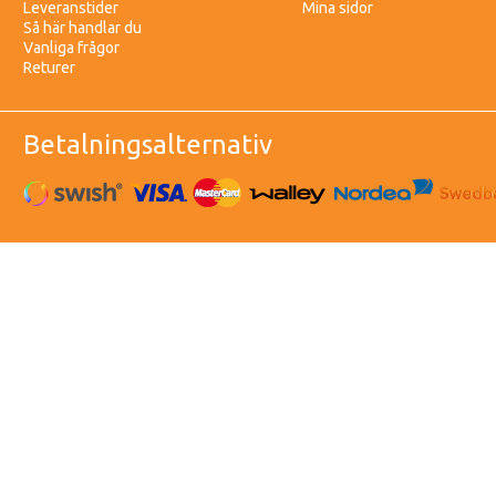
Leveranstider
Mina sidor
Så här handlar du
Vanliga frågor
Returer
Betalningsalternativ