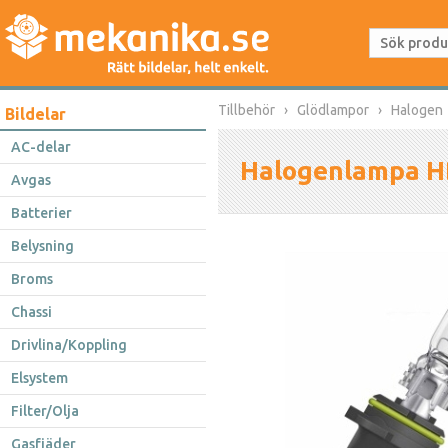
Tillbehör
Glödlampor
Halogen
Bildelar
AC-delar
Halogenlampa 
Avgas
Batterier
Belysning
Broms
Chassi
Drivlina/Koppling
Elsystem
Filter/Olja
Gasfjäder