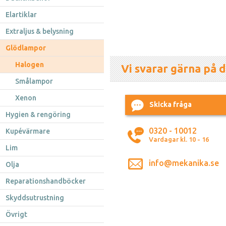
Elartiklar
Extraljus & belysning
Glödlampor
Halogen
Vi svarar gärna på d
Smålampor
Xenon
Skicka fråga
Hygien & rengöring
0320 - 10012
Kupévärmare
Vardagar kl. 10 - 16
Lim
info@mekanika.se
Olja
Reparationshandböcker
Skyddsutrustning
Övrigt