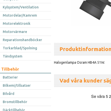
Kylsystem/Ventilation
Motordelar/Kamrem
Motorelektronik
Motorvärmare
Reparationshandböcker
Produktinformatio
Torkarblad/Spolning
Tändsystem
Halogenlampa Osram HB4A 51W.
Tillbehör
Batterier
Vad våra kunder sä
Bilkemi/tillsatser
Bilvård
Bromstillbehör
Däcktillbehör