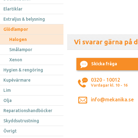
Elartiklar
Extraljus & belysning
Glödlampor
Halogen
Vi svarar gärna på d
Smålampor
Xenon
Skicka fråga
Hygien & rengöring
0320 - 10012
Kupévärmare
Vardagar kl. 10 - 16
Lim
info@mekanika.se
Olja
Reparationshandböcker
Skyddsutrustning
Övrigt