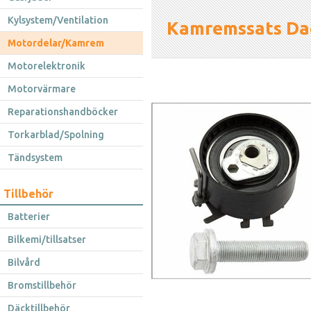
Kylsystem/Ventilation
Kamremssats Dac
Motordelar/Kamrem
Motorelektronik
Motorvärmare
Reparationshandböcker
Torkarblad/Spolning
Tändsystem
Tillbehör
Batterier
Bilkemi/tillsatser
Bilvård
Bromstillbehör
Däcktillbehör