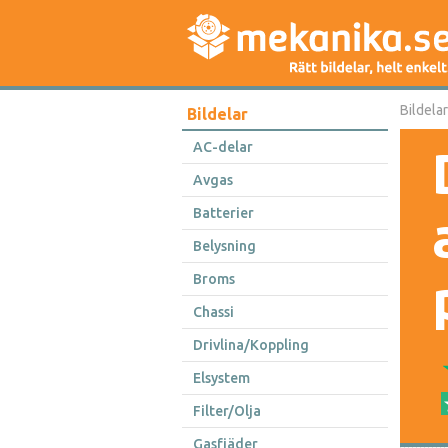
Bildelar
Bildelar
AC-delar
Avgas
Batterier
Belysning
Broms
Chassi
Drivlina/Koppling
Elsystem
Filter/Olja
Gasfjäder