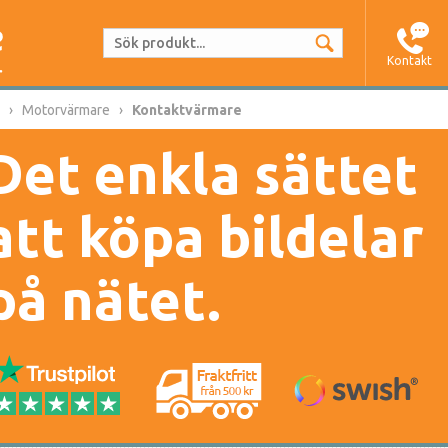
Kontakt
Motorvärmare
Kontaktvärmare
Det enkla sättet
att köpa bildelar
på nätet.