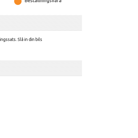
Beställningsvara
ssats. Slå in din bils