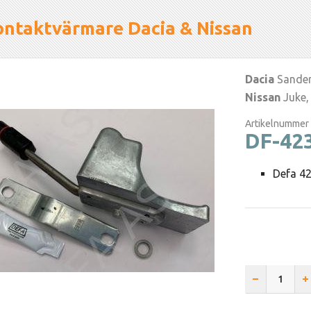
ontaktvärmare Dacia & Nissan
Dacia
Sande
Nissan
Juke,
Artikelnummer
DF-42
Defa 4