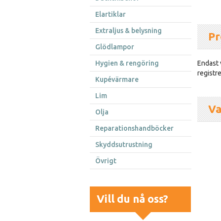
Elartiklar
Extraljus & belysning
Pr
Glödlampor
Hygien & rengöring
Endast 
registr
Kupévärmare
Lim
Va
Olja
Reparationshandböcker
Skyddsutrustning
Övrigt
Vill du nå oss?