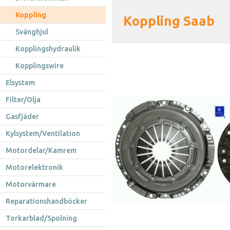
Koppling
Koppling Saab
Svänghjul
Kopplingshydraulik
Kopplingswire
Elsystem
Filter/Olja
Gasfjäder
Kylsystem/Ventilation
Motordelar/Kamrem
Motorelektronik
Motorvärmare
Reparationshandböcker
Torkarblad/Spolning