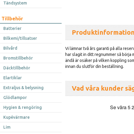
Tändsystem
Tillbehör
Batterier
Produktinformatio
Bilkemi/tillsatser
Bilvård
Vi lämnar två års garanti på alla reser
har slagit in ditt regnummer så börja
Bromstillbehör
ändå är osäker på vilken koppling som 
innan du slutför din beställning.
Däcktillbehör
Elartiklar
Vad våra kunder sä
Extraljus & belysning
Glödlampor
Hygien & rengöring
Kupévärmare
Lim