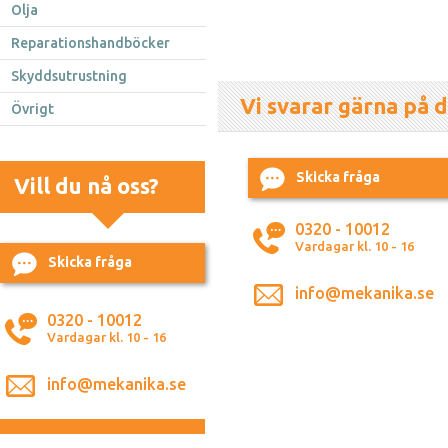
Olja
Reparationshandböcker
Skyddsutrustning
Vi svarar gärna på d
Övrigt
Skicka fråga
Vill du nå oss?
0320 - 10012
Vardagar kl. 10 - 16
Skicka fråga
info@mekanika.se
0320 - 10012
Vardagar kl. 10 - 16
info@mekanika.se