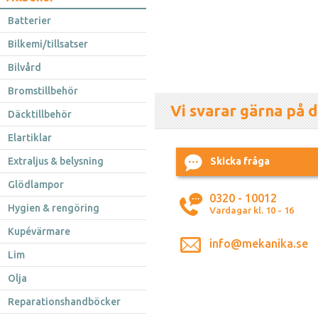
Batterier
Bilkemi/tillsatser
Bilvård
Bromstillbehör
Vi svarar gärna på d
Däcktillbehör
Elartiklar
Extraljus & belysning
Skicka fråga
Glödlampor
0320 - 10012
Hygien & rengöring
Vardagar kl. 10 - 16
Kupévärmare
info@mekanika.se
Lim
Olja
Reparationshandböcker