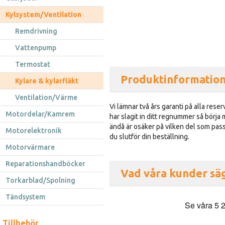
Kylsystem/Ventilation
Remdrivning
Vattenpump
Termostat
Produktinformatio
Kylare & kylarfläkt
Ventilation/Värme
Vi lämnar två års garanti på alla reser
Motordelar/Kamrem
har slagit in ditt regnummer så börja
ändå är osäker på vilken del som passa
Motorelektronik
du slutför din beställning.
Motorvärmare
Reparationshandböcker
Vad våra kunder sä
Torkarblad/Spolning
Tändsystem
Tillbehör