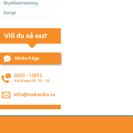
Skyddsutrustning
Övrigt
Vill du nå oss?
Skicka fråga
0320 - 10012
Vardagar kl. 10 - 16
info@mekanika.se