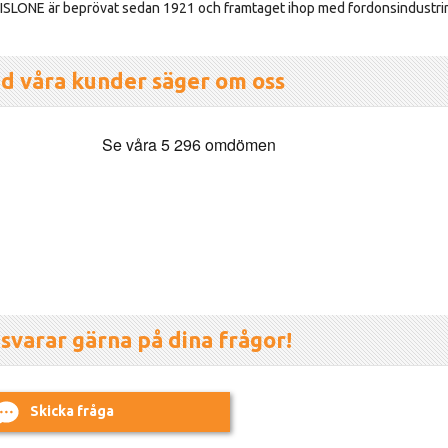
ISLONE är beprövat sedan 1921 och framtaget ihop med fordonsindustri
d våra kunder säger om oss
 svarar gärna på dina frågor!
Skicka fråga