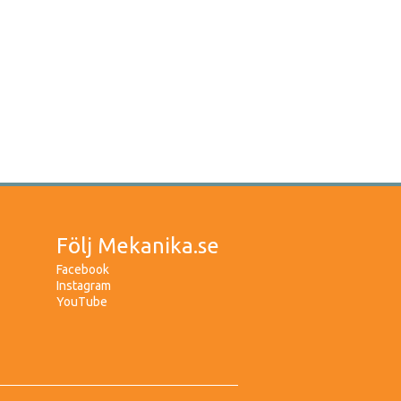
Följ Mekanika.se
Facebook
Instagram
YouTube