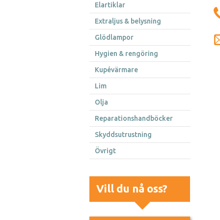
Elartiklar
Extraljus & belysning
Glödlampor
Hygien & rengöring
Kupévärmare
Lim
Olja
Reparationshandböcker
Skyddsutrustning
Övrigt
Vill du nå oss?