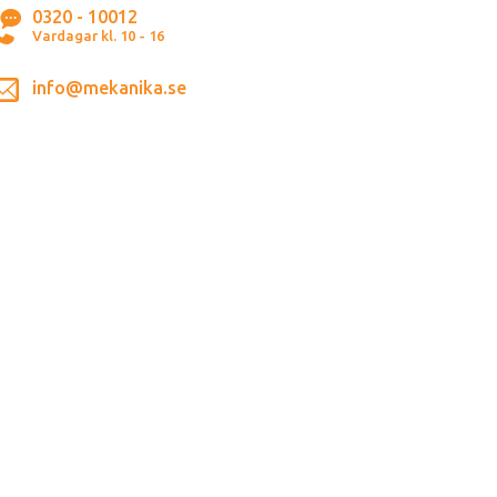
0320 - 10012
Vardagar kl. 10 - 16
info@mekanika.se