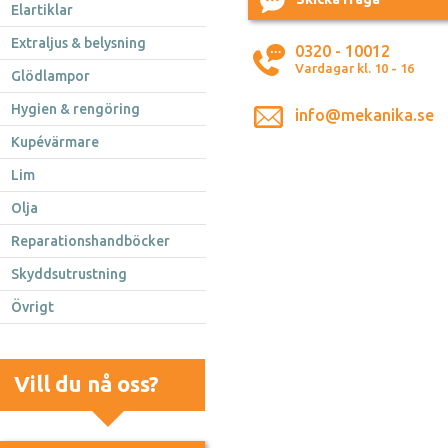
Elartiklar
Extraljus & belysning
0320 - 10012
Vardagar kl. 10 - 16
Glödlampor
Hygien & rengöring
info@mekanika.se
Kupévärmare
Lim
Olja
Reparationshandböcker
Skyddsutrustning
Övrigt
Vill du nå oss?