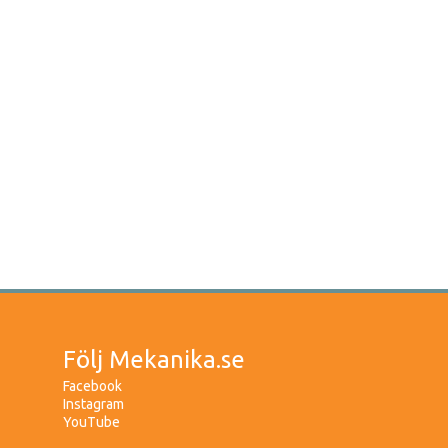
Följ Mekanika.se
Facebook
Instagram
YouTube