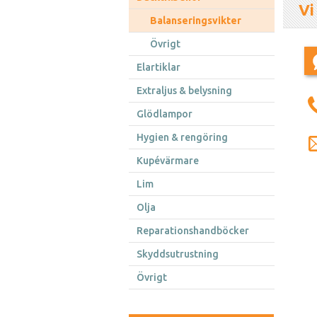
Vi
Balanseringsvikter
Övrigt
Elartiklar
Extraljus & belysning
Glödlampor
Hygien & rengöring
Kupévärmare
Lim
Olja
Reparationshandböcker
Skyddsutrustning
Övrigt