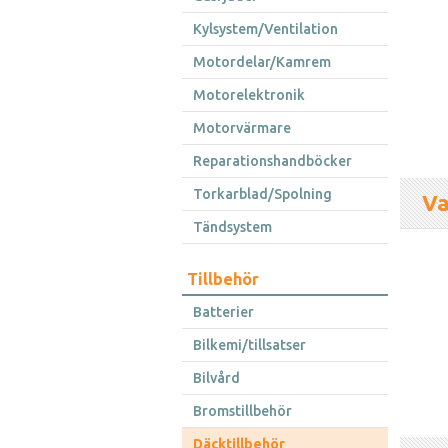
Kylsystem/Ventilation
Motordelar/Kamrem
Motorelektronik
Motorvärmare
Reparationshandböcker
Torkarblad/Spolning
Va
Tändsystem
Tillbehör
Batterier
Bilkemi/tillsatser
Bilvård
Bromstillbehör
Däcktillbehör