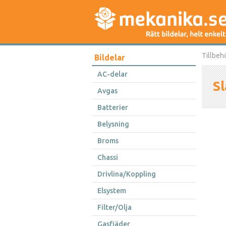
Tillbeh
Bildelar
AC-delar
Sl
Avgas
Batterier
Belysning
Broms
Chassi
Drivlina/Koppling
Elsystem
Filter/Olja
Gasfjäder