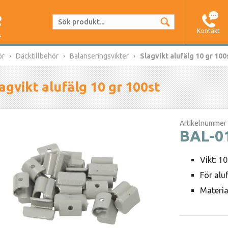
Kontakt
ör
Däcktillbehör
Balanseringsvikter
Slagvikt alufälg 10 gr 100
agvikt alufälg 10 gr 100st
Artikelnummer
BAL-0
Vikt: 1
För alu
Materia