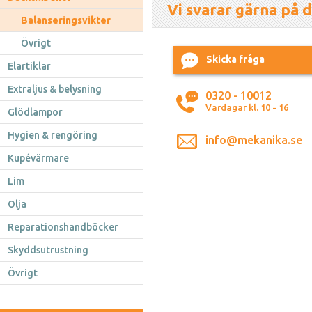
Vi svarar gärna på d
Balanseringsvikter
Övrigt
Skicka fråga
Elartiklar
Extraljus & belysning
0320 - 10012
Vardagar kl. 10 - 16
Glödlampor
Hygien & rengöring
info@mekanika.se
Kupévärmare
Lim
Olja
Reparationshandböcker
Skyddsutrustning
Övrigt