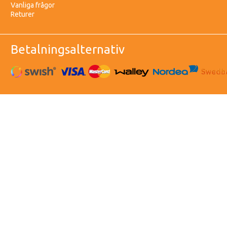
Vanliga frågor
Returer
Betalningsalternativ