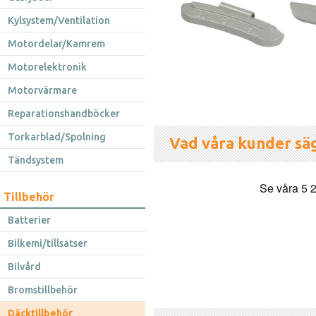
Kylsystem/Ventilation
Motordelar/Kamrem
Motorelektronik
Motorvärmare
Reparationshandböcker
Torkarblad/Spolning
Vad våra kunder sä
Tändsystem
Tillbehör
Batterier
Bilkemi/tillsatser
Bilvård
Bromstillbehör
Däcktillbehör