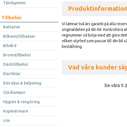
Tändsystem
Produktinformatio
Tillbehör
Vi lämnar två års garanti på alla reser
Batterier
originaldelen på din bil. Kontrollera al
regnummer så börja med att göra dett
Bilkemi/tillsatser
vilken styrled som passar till din bil 
Bilvård
beställning.
Bromstillbehör
Däcktillbehör
Vad våra kunder sä
Elartiklar
Extraljus & belysning
Glödlampor
Hygien & rengöring
Kupévärmare
Lim