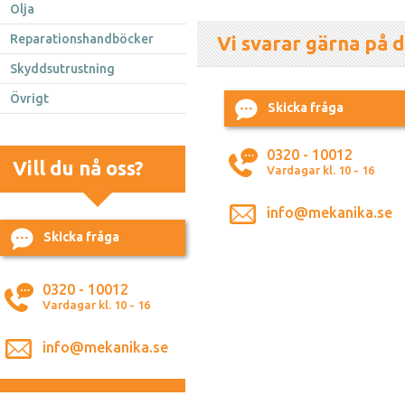
Olja
Reparationshandböcker
Vi svarar gärna på d
Skyddsutrustning
Övrigt
Skicka fråga
0320 - 10012
Vill du nå oss?
Vardagar kl. 10 - 16
info@mekanika.se
Skicka fråga
0320 - 10012
Vardagar kl. 10 - 16
info@mekanika.se