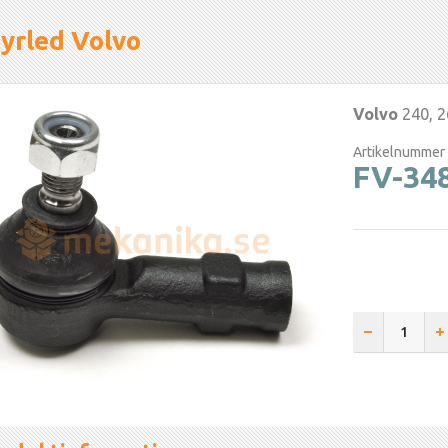
yrled Volvo
Volvo
240, 2
Artikelnummer
FV-34