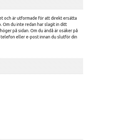
et och är utformade för att direkt ersätta
p. Om du inte redan har slagit in ditt
 höger på sidan. Om du ändå är osäker på
a telefon eller e-post innan du slutför din