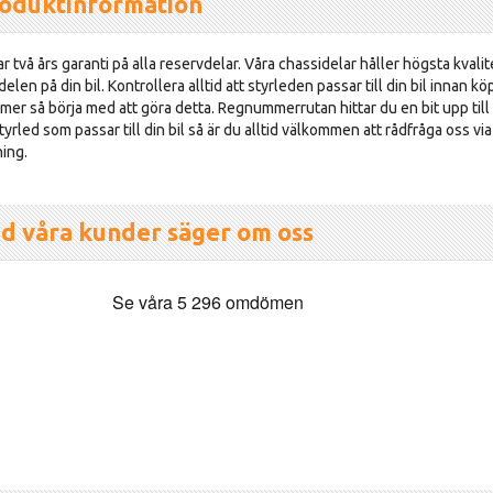
oduktinformation
r två års garanti på alla reservdelar. Våra chassidelar håller högsta kvalit
delen på din bil. Kontrollera alltid att styrleden passar till din bil innan kö
er så börja med att göra detta. Regnummerrutan hittar du en bit upp till
tyrled som passar till din bil så är du alltid välkommen att rådfråga oss vi
ning.
d våra kunder säger om oss