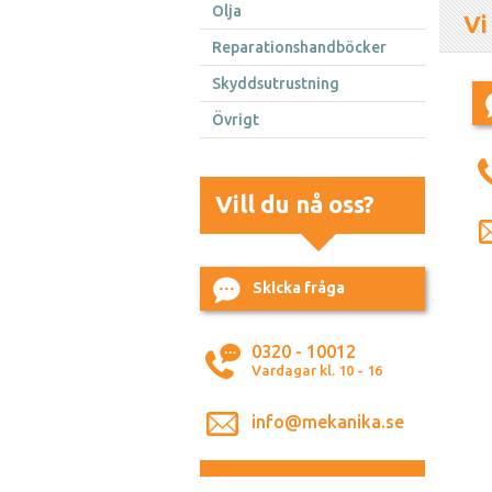
Olja
Vi
Reparationshandböcker
Skyddsutrustning
Övrigt
Vill du nå oss?
Skicka fråga
0320 - 10012
Vardagar kl. 10 - 16
info@mekanika.se