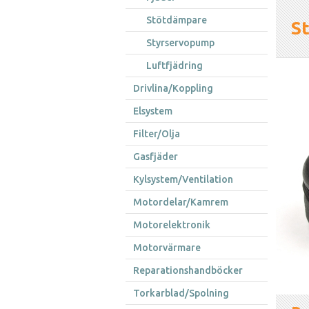
Stötdämpare
St
Styrservopump
Luftfjädring
Drivlina/Koppling
Elsystem
Filter/Olja
Gasfjäder
Kylsystem/Ventilation
Motordelar/Kamrem
Motorelektronik
Motorvärmare
Reparationshandböcker
Torkarblad/Spolning