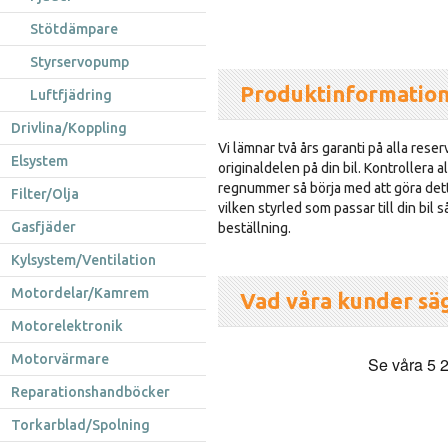
Stötdämpare
Styrservopump
Produktinformatio
Luftfjädring
Drivlina/Koppling
Vi lämnar två års garanti på alla reser
Elsystem
originaldelen på din bil. Kontrollera al
regnummer så börja med att göra dett
Filter/Olja
vilken styrled som passar till din bil 
Gasfjäder
beställning.
Kylsystem/Ventilation
Motordelar/Kamrem
Vad våra kunder sä
Motorelektronik
Motorvärmare
Reparationshandböcker
Torkarblad/Spolning