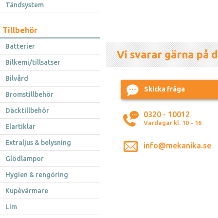
Tändsystem
Tillbehör
Batterier
Vi svarar gärna på d
Bilkemi/tillsatser
Bilvård
Skicka fråga
Bromstillbehör
Däcktillbehör
0320 - 10012
Vardagar kl. 10 - 16
Elartiklar
Extraljus & belysning
info@mekanika.se
Glödlampor
Hygien & rengöring
Kupévärmare
Lim