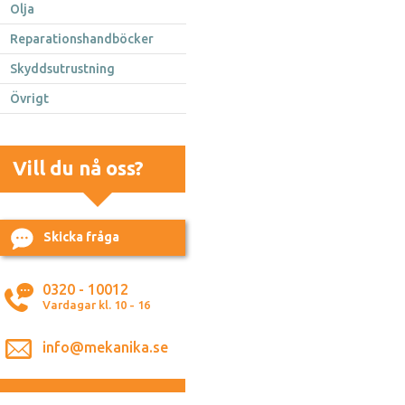
Olja
Reparationshandböcker
Skyddsutrustning
Övrigt
Vill du nå oss?
Skicka fråga
0320 - 10012
Vardagar kl. 10 - 16
info@mekanika.se