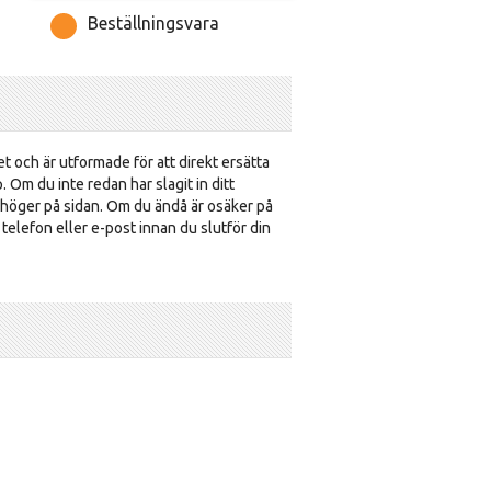
Beställningsvara
et och är utformade för att direkt ersätta
p. Om du inte redan har slagit in ditt
 höger på sidan. Om du ändå är osäker på
a telefon eller e-post innan du slutför din