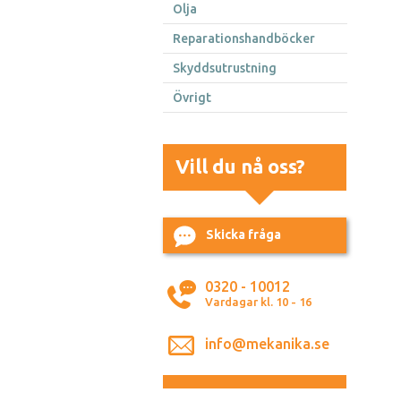
Olja
Reparationshandböcker
Skyddsutrustning
Övrigt
Vill du nå oss?
Skicka fråga
0320 - 10012
Vardagar kl. 10 - 16
info@mekanika.se