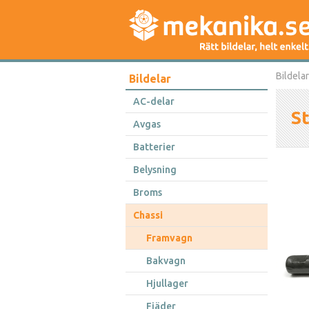
Bildelar
Bildelar
AC-delar
St
Avgas
Batterier
Belysning
Broms
Chassi
Framvagn
Bakvagn
Hjullager
Fjäder