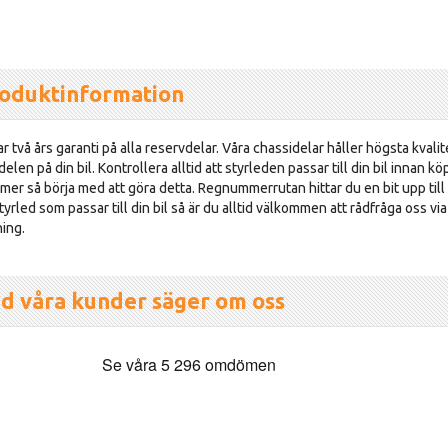
oduktinformation
r två års garanti på alla reservdelar. Våra chassidelar håller högsta kvalit
delen på din bil. Kontrollera alltid att styrleden passar till din bil innan kö
er så börja med att göra detta. Regnummerrutan hittar du en bit upp till
tyrled som passar till din bil så är du alltid välkommen att rådfråga oss vi
ning.
d våra kunder säger om oss