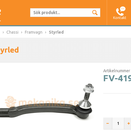
Kontakt
Chassi
Framvagn
Styrled
yrled
Artikelnummer
FV-41