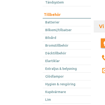
Tändsystem
Tillbehör
Batterier
Vi
Bilkemi/tillsatser
Bilvård
Bromstillbehör
Däcktillbehör
Elartiklar
Extraljus & belysning
Glödlampor
Hygien & rengöring
Kupévärmare
Lim