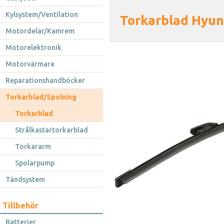
Kylsystem/Ventilation
Torkarblad Hyun
Motordelar/Kamrem
Motorelektronik
Motorvärmare
Reparationshandböcker
Torkarblad/Spolning
Torkarblad
Strålkastartorkarblad
Torkararm
Spolarpump
Tändsystem
Tillbehör
Batterier