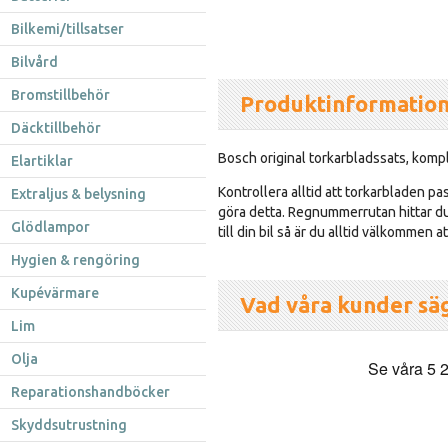
Bilkemi/tillsatser
Bilvård
Bromstillbehör
Produktinformatio
Däcktillbehör
Bosch original torkarbladssats, kompl
Elartiklar
Kontrollera alltid att torkarbladen pas
Extraljus & belysning
göra detta. Regnummerrutan hittar du 
Glödlampor
till din bil så är du alltid välkommen 
Hygien & rengöring
Kupévärmare
Vad våra kunder sä
Lim
Olja
Reparationshandböcker
Skyddsutrustning