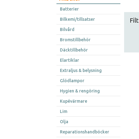
Batterier
Bilkemi/tillsatser
Fil
Bilvård
Bromstillbehör
Däcktillbehör
Elartiklar
Extraljus & belysning
Glödlampor
Hygien & rengöring
Kupévärmare
Lim
Olja
Reparationshandböcker