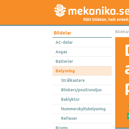
Bildelar
Bildelar
AC-delar
Avgas
Batterier
Belysning
Strålkastare
Blinkers/positionsljus
Baklyktor
Nummerskyltsbelysning
Reflexer
Broms