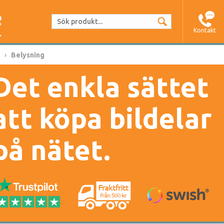
Kontakt
Belysning
Det enkla sättet
att köpa bildelar
på nätet.