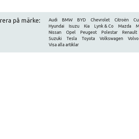
trera på märke:
Audi
BMW
BYD
Chevrolet
Citroën
Cu
Hyundai
Isuzu
Kia
Lynk & Co
Mazda
M
Nissan
Opel
Peugeot
Polestar
Renault
Suzuki
Tesla
Toyota
Volkswagen
Volvo
Visa alla artiklar