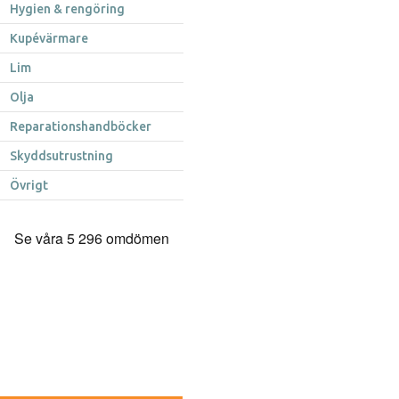
Hygien & rengöring
Kupévärmare
Lim
Olja
Reparationshandböcker
Skyddsutrustning
Övrigt