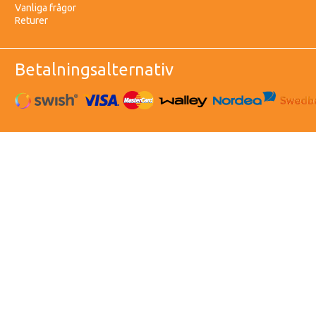
Vanliga frågor
Returer
Betalningsalternativ