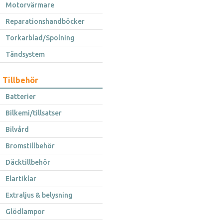
Motorvärmare
Reparationshandböcker
Torkarblad/Spolning
Tändsystem
Tillbehör
Batterier
Bilkemi/tillsatser
Bilvård
Bromstillbehör
Däcktillbehör
Elartiklar
Extraljus & belysning
Glödlampor