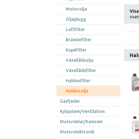
Motorolja
Visa
ovan
Oljeplugg
Luftfilter
Bränslefilter
Kupéfilter
Hal
Växellådsolja
Växellådsfilter
Haldexfilter
Haldexolja
Gasfjäder
Kylsystem/Ventilation
Motordelar/Kamrem
Motorelektronik