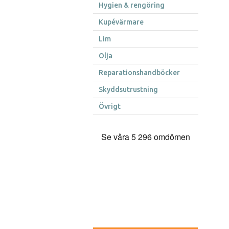
Hygien & rengöring
Kupévärmare
Lim
Olja
Reparationshandböcker
Skyddsutrustning
Övrigt