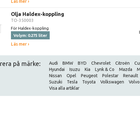
Läs mer ›
Olja Haldex-koppling
TO-350003
För Haldex-koppling
Volym: 0.275 liter
Läs mer ›
trera på märke:
Audi
BMW
BYD
Chevrolet
Citroën
Cu
Hyundai
Isuzu
Kia
Lynk & Co
Mazda
M
Nissan
Opel
Peugeot
Polestar
Renault
Suzuki
Tesla
Toyota
Volkswagen
Volvo
Visa alla artiklar