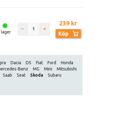
239 kr
I lager
Köp
pra
Dacia
DS
Fiat
Ford
Honda
ercedes-Benz
MG
Mini
Mitsubishi
Saab
Seat
Skoda
Subaru