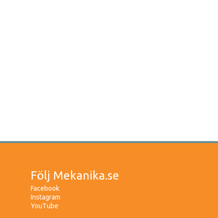
Följ Mekanika.se
Facebook
Instagram
YouTube