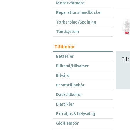
Motorvärmare
Reparationshandböcker
Torkarblad/Spolning
Tändsystem
Tillbehör
Batterier
Fil
Bilkemi/tillsatser
Bilvård
Bromstillbehör
Däcktillbehör
Elartiklar
Extraljus & belysning
Glödlampor