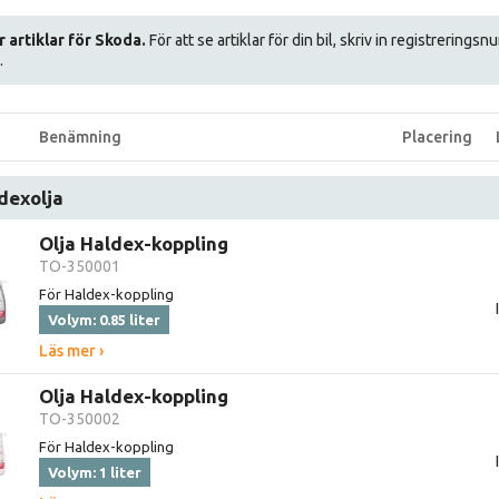
r artiklar för Skoda.
För att se artiklar för din bil, skriv in registrerings
.
Benämning
Placering
dexolja
Olja Haldex-koppling
TO-350001
För Haldex-koppling
Volym: 0.85 liter
Läs mer ›
Olja Haldex-koppling
TO-350002
För Haldex-koppling
Volym: 1 liter