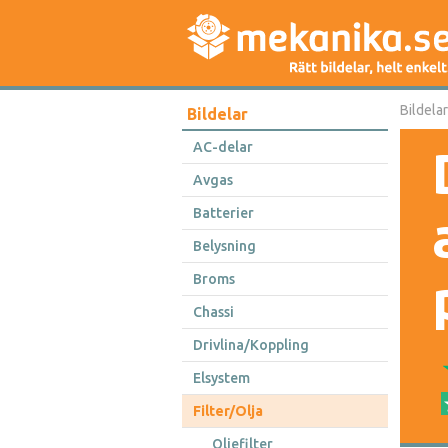
Bildelar
Bildelar
AC-delar
Avgas
Batterier
Belysning
Broms
Chassi
Drivlina/Koppling
Elsystem
Filter/Olja
Oljefilter