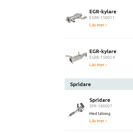
EGR-kylare
EGRK-150011
Läs mer ›
EGR-kylare
EGRK-150024
Läs mer ›
Spridare
Spridare
SPR-180007
Med tätning
Läs mer ›