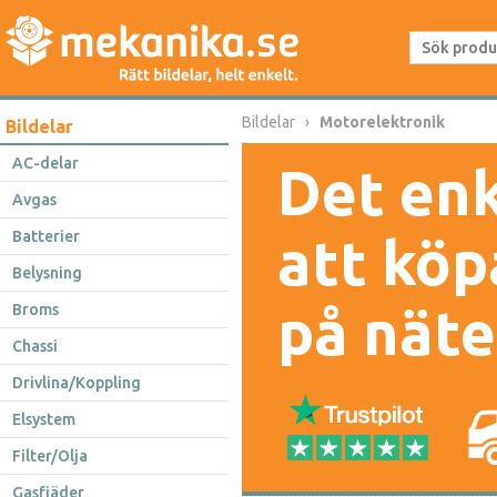
Bildelar
Motorelektronik
Bildelar
AC-delar
Det enk
Avgas
Batterier
att köp
Belysning
på näte
Broms
Chassi
Drivlina/Koppling
Elsystem
Filter/Olja
Gasfjäder