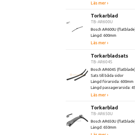
Läs mer ›
Torkarblad
TB-AR600U
Bosch AR600U (flatblade
Längd: 600mm
Läs mer ›
Torkarbladsats
TB-AR604S
Bosch AR604S (flatblade
Sats till båda sidor
Längd förarsida: 600mm
Längd passagerarsida: 
Läs mer ›
Torkarblad
TB-AR650U
Bosch AR650U (flatblade
Längd: 650mm
Läs mer ›