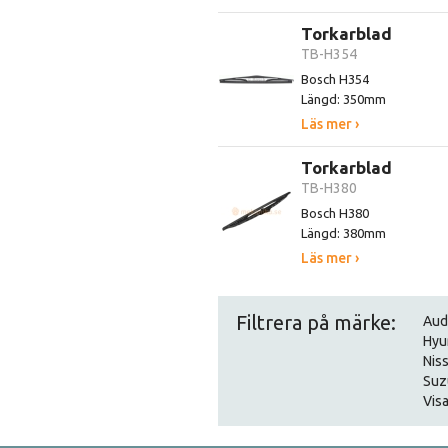
Torkarblad
TB-H354
Bosch H354
Längd: 350mm
Läs mer ›
Torkarblad
TB-H380
Bosch H380
Längd: 380mm
Läs mer ›
Filtrera på märke:
Aud
Hyu
Nis
Suz
Visa