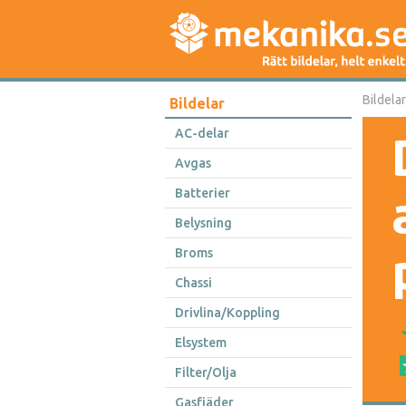
Bildelar
Bildelar
AC-delar
Avgas
Batterier
Belysning
Broms
Chassi
Drivlina/Koppling
Elsystem
Filter/Olja
Gasfjäder