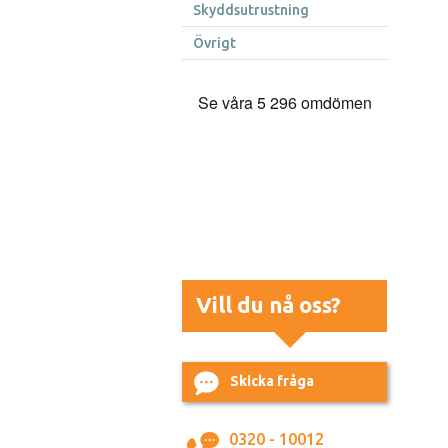
Skyddsutrustning
Övrigt
Vill du nå oss?
Skicka fråga
0320 - 10012