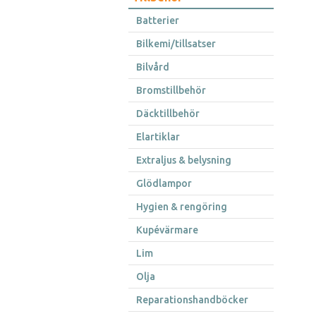
Batterier
Bilkemi/tillsatser
Bilvård
Bromstillbehör
Däcktillbehör
Elartiklar
Extraljus & belysning
Glödlampor
Hygien & rengöring
Kupévärmare
Lim
Olja
Reparationshandböcker