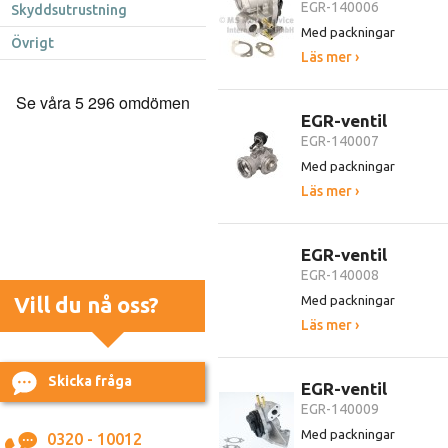
EGR-140006
Skyddsutrustning
Med packningar
Övrigt
Läs mer ›
EGR-ventil
EGR-140007
Med packningar
Läs mer ›
EGR-ventil
EGR-140008
Vill du nå oss?
Med packningar
Läs mer ›
Skicka fråga
EGR-ventil
EGR-140009
Med packningar
0320 - 10012