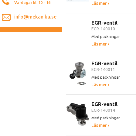
Vardagar kl. 10 - 16
Läs mer ›
info@mekanika.se
EGR-ventil
EGR-140010
Med packningar
Läs mer ›
EGR-ventil
EGR-140011
Med packningar
Läs mer ›
EGR-ventil
EGR-140014
Med packningar
Läs mer ›