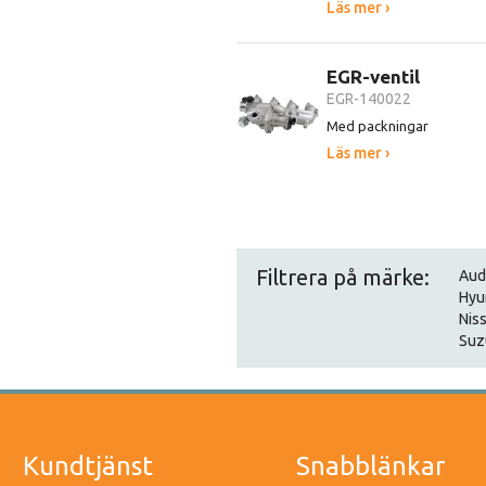
Läs mer ›
EGR-ventil
EGR-140022
Med packningar
Läs mer ›
Filtrera på märke:
Aud
Hyu
Nis
Suz
Kundtjänst
Snabblänkar