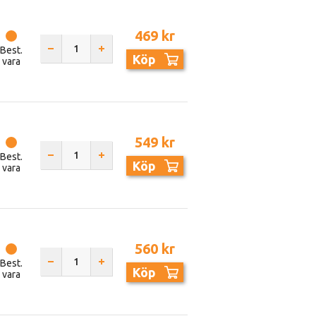
469 kr
Best.
Köp
vara
549 kr
Best.
Köp
vara
560 kr
Best.
Köp
vara