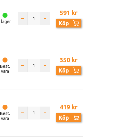
591 kr
I lager
Köp
350 kr
Best.
Köp
vara
419 kr
Best.
Köp
vara