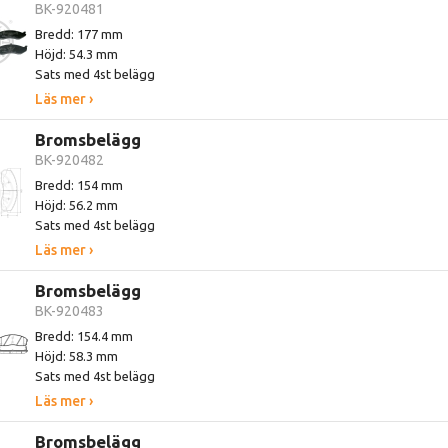
BK-920481
Bredd: 177 mm
Höjd: 54.3 mm
Sats med 4st belägg
Läs mer ›
Bromsbelägg
BK-920482
Bredd: 154 mm
Höjd: 56.2 mm
Sats med 4st belägg
Läs mer ›
Bromsbelägg
BK-920483
Bredd: 154.4 mm
Höjd: 58.3 mm
Sats med 4st belägg
Läs mer ›
Bromsbelägg