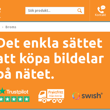
Kontakt
Broms
Det enkla sättet
att köpa bildelar
på nätet.