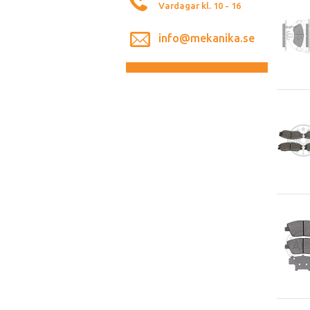
Vardagar kl. 10 - 16
info@mekanika.se