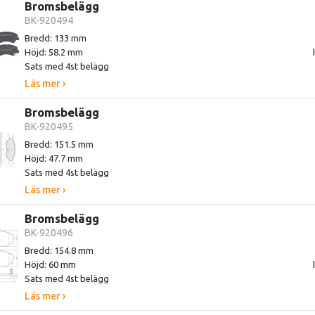
Bromsbelägg
BK-920494
Bredd: 133 mm
Höjd: 58.2 mm
Sats med 4st belägg
Läs mer ›
Bromsbelägg
BK-920495
Bredd: 151.5 mm
Höjd: 47.7 mm
Sats med 4st belägg
Läs mer ›
Bromsbelägg
BK-920496
Bredd: 154.8 mm
Höjd: 60 mm
Sats med 4st belägg
Läs mer ›