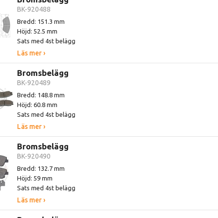
BK-920488
Bredd: 151.3 mm
Höjd: 52.5 mm
Sats med 4st belägg
Läs mer ›
Bromsbelägg
BK-920489
Bredd: 148.8 mm
Höjd: 60.8 mm
Sats med 4st belägg
Läs mer ›
Bromsbelägg
BK-920490
Bredd: 132.7 mm
Höjd: 59 mm
Sats med 4st belägg
Läs mer ›