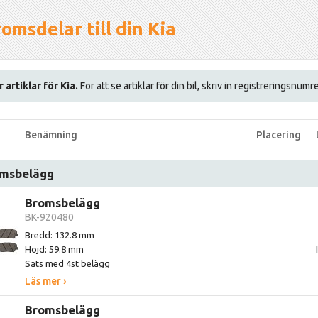
omsdelar till din Kia
r artiklar för Kia.
För att se artiklar för din bil, skriv in registreringsnumr
Benämning
Placering
msbelägg
Bromsbelägg
BK-920480
Bredd: 132.8 mm
Höjd: 59.8 mm
Sats med 4st belägg
Läs mer ›
Bromsbelägg