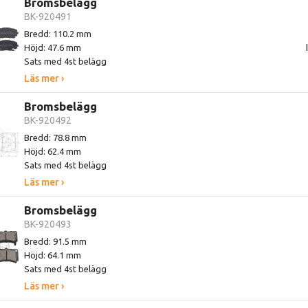
Bromsbelägg
BK-920491
Bredd: 110.2 mm
Höjd: 47.6 mm
Sats med 4st belägg
Läs mer ›
Bromsbelägg
BK-920492
Bredd: 78.8 mm
Höjd: 62.4 mm
Sats med 4st belägg
Läs mer ›
Bromsbelägg
BK-920493
Bredd: 91.5 mm
Höjd: 64.1 mm
Sats med 4st belägg
Läs mer ›