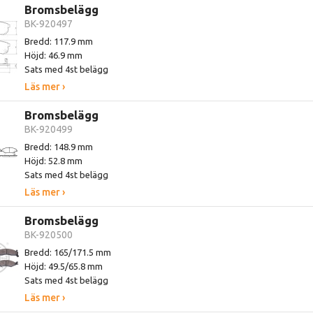
Bromsbelägg
BK-920497
Bredd: 117.9 mm
Höjd: 46.9 mm
Sats med 4st belägg
Läs mer ›
Bromsbelägg
BK-920499
Bredd: 148.9 mm
Höjd: 52.8 mm
Sats med 4st belägg
Läs mer ›
Bromsbelägg
BK-920500
Bredd: 165/171.5 mm
Höjd: 49.5/65.8 mm
Sats med 4st belägg
Läs mer ›