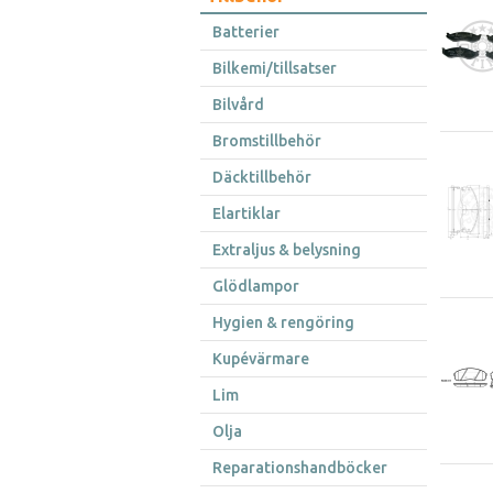
Batterier
Bilkemi/tillsatser
Bilvård
Bromstillbehör
Däcktillbehör
Elartiklar
Extraljus & belysning
Glödlampor
Hygien & rengöring
Kupévärmare
Lim
Olja
Reparationshandböcker