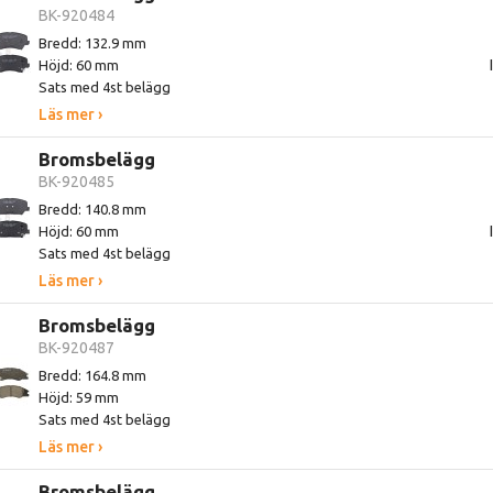
BK-920484
Bredd: 132.9 mm
Höjd: 60 mm
Sats med 4st belägg
Läs mer ›
Bromsbelägg
BK-920485
Bredd: 140.8 mm
Höjd: 60 mm
Sats med 4st belägg
Läs mer ›
Bromsbelägg
BK-920487
Bredd: 164.8 mm
Höjd: 59 mm
Sats med 4st belägg
Läs mer ›
Bromsbelägg