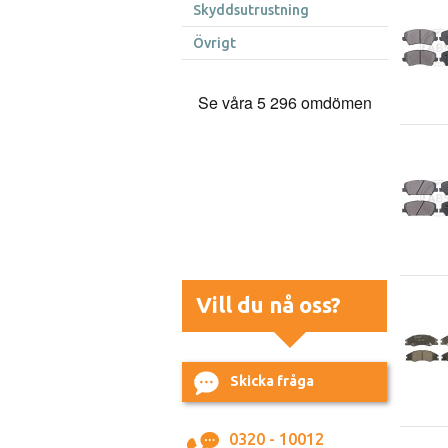
Skyddsutrustning
Övrigt
Vill du nå oss?
Skicka fråga
0320 - 10012