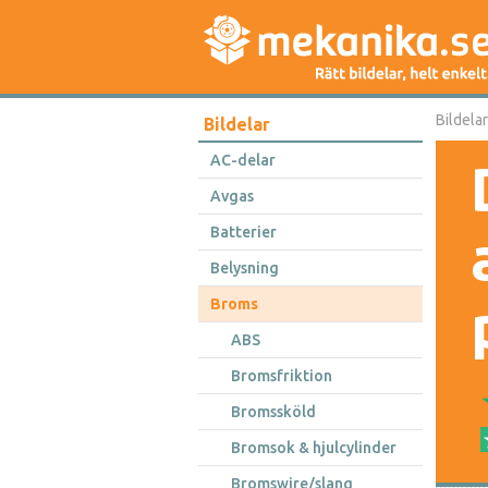
Bildelar
Bildelar
AC-delar
Avgas
Batterier
Belysning
Broms
ABS
Bromsfriktion
Bromssköld
Bromsok & hjulcylinder
Bromswire/slang