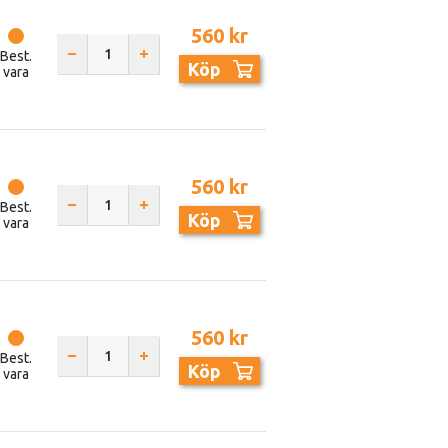
560 kr
Best.
Köp
vara
560 kr
Best.
Köp
vara
560 kr
Best.
Köp
vara