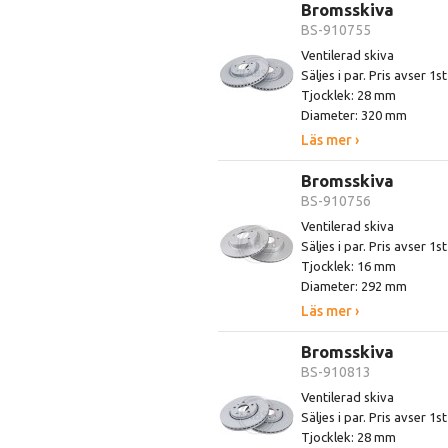
Bromsskiva
BS-910755
Ventilerad skiva
Säljes i par. Pris avser 1s
Tjocklek: 28 mm
Diameter: 320 mm
Läs mer ›
Bromsskiva
BS-910756
Ventilerad skiva
Säljes i par. Pris avser 1s
Tjocklek: 16 mm
Diameter: 292 mm
Läs mer ›
Bromsskiva
BS-910813
Ventilerad skiva
Säljes i par. Pris avser 1s
Tjocklek: 28 mm