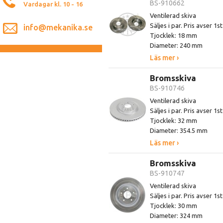
BS-910662
Vardagar kl. 10 - 16
Ventilerad skiva
Säljes i par. Pris avser 1s
info@mekanika.se
Tjocklek: 18 mm
Diameter: 240 mm
Läs mer ›
Bromsskiva
BS-910746
Ventilerad skiva
Säljes i par. Pris avser 1s
Tjocklek: 32 mm
Diameter: 354.5 mm
Läs mer ›
Bromsskiva
BS-910747
Ventilerad skiva
Säljes i par. Pris avser 1s
Tjocklek: 30 mm
Diameter: 324 mm