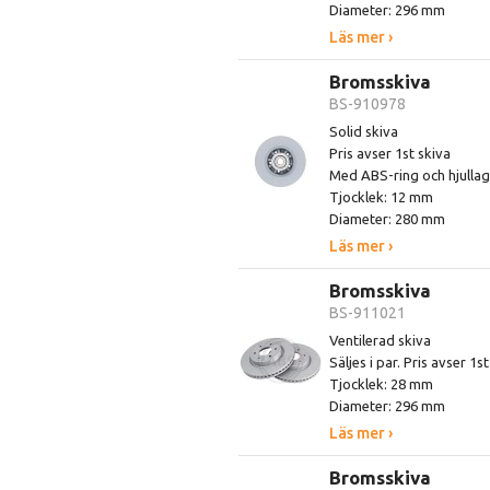
Diameter: 296 mm
Läs mer ›
Bromsskiva
BS-910978
Solid skiva
Pris avser 1st skiva
Med ABS-ring och hjullag
Tjocklek: 12 mm
Diameter: 280 mm
Läs mer ›
Bromsskiva
BS-911021
Ventilerad skiva
Säljes i par. Pris avser 1s
Tjocklek: 28 mm
Diameter: 296 mm
Läs mer ›
Bromsskiva