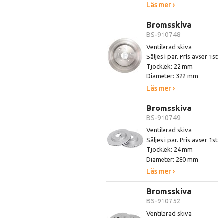
Läs mer ›
Bromsskiva
BS-910748
Ventilerad skiva
Säljes i par. Pris avser 1s
Tjocklek: 22 mm
Diameter: 322 mm
Läs mer ›
Bromsskiva
BS-910749
Ventilerad skiva
Säljes i par. Pris avser 1s
Tjocklek: 24 mm
Diameter: 280 mm
Läs mer ›
Bromsskiva
BS-910752
Ventilerad skiva