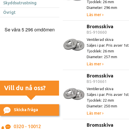
Tjocklek: 26 mm
Skyddsutrustning
Diameter: 296 mm
Övrigt
Läs mer ›
Bromsskiva
BS-910660
Ventilerad skiva
Säljes i par. Pris avser 1s
Tjocklek: 26 mm
Diameter: 257 mm
Läs mer ›
Bromsskiva
BS-910661
Vill du nå oss?
Ventilerad skiva
Säljes i par. Pris avser 1s
Tjocklek: 22 mm
Diameter: 250 mm
Skicka fråga
Läs mer ›
Bromsskiva
0320 - 10012