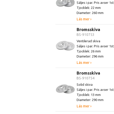
Säljes i par. Pris avser 1s
Tjocklek: 22 mm
Diameter: 260 mm
Läs mer ›
Bromsskiva
BS-910753
Ventilerad skiva
Säljes i par. Pris avser 1s
Tjocklek: 26 mm
Diameter: 296 mm
Läs mer ›
Bromsskiva
BS-910754
Solid skiva
Säljes i par. Pris avser 1s
Tjocklek: 13 mm
Diameter: 290 mm
Läs mer ›