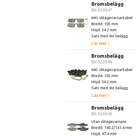
Bromsbelägg
BK-920047
Inkl. slitagevarnarkabel
Bredd: 105 mm
Höjd: 54.2 mm
Sats med 4st belägg
Läs mer ›
Bromsbelägg
BK-920048
Inkl. slitagevarnarkabel
Bredd: 105 mm
Höjd: 54.2 mm
Sats med 4st belägg
Läs mer ›
Bromsbelägg
BK-920049
Utan slitagevarnare
Bredd: 140.2/141.4 mm
Höjd: 47.4 mm