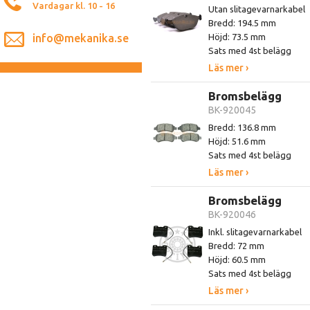
Vardagar kl. 10 - 16
Utan slitagevarnarkabel
Bredd: 194.5 mm
info@mekanika.se
Höjd: 73.5 mm
Sats med 4st belägg
Läs mer ›
Bromsbelägg
BK-920045
Bredd: 136.8 mm
Höjd: 51.6 mm
Sats med 4st belägg
Läs mer ›
Bromsbelägg
BK-920046
Inkl. slitagevarnarkabel
Bredd: 72 mm
Höjd: 60.5 mm
Sats med 4st belägg
Läs mer ›