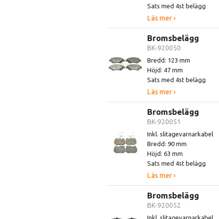
Sats med 4st belägg
Läs mer ›
Bromsbelägg
BK-920050
Bredd: 123 mm
Höjd: 47 mm
Sats med 4st belägg
Läs mer ›
Bromsbelägg
BK-920051
Inkl. slitagevarnarkabel
Bredd: 90 mm
Höjd: 63 mm
Sats med 4st belägg
Läs mer ›
Bromsbelägg
BK-920052
Inkl. slitagevarnarkabel