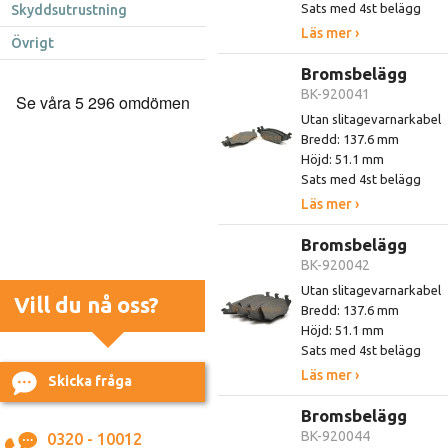
Sats med 4st belägg
Skyddsutrustning
Läs mer ›
Övrigt
Bromsbelägg
BK-920041
Utan slitagevarnarkabel
Bredd: 137.6 mm
Höjd: 51.1 mm
Sats med 4st belägg
Läs mer ›
Bromsbelägg
BK-920042
Utan slitagevarnarkabel
Vill du nå oss?
Bredd: 137.6 mm
Höjd: 51.1 mm
Sats med 4st belägg
Läs mer ›
Skicka fråga
Bromsbelägg
BK-920044
0320 - 10012