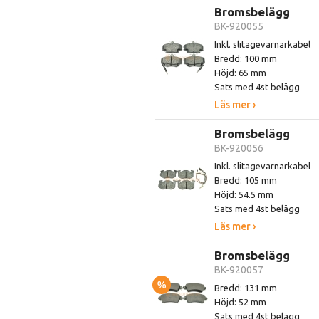
Bromsbelägg
BK-920055
Inkl. slitagevarnarkabel
Bredd: 100 mm
Höjd: 65 mm
Sats med 4st belägg
Läs mer ›
Bromsbelägg
BK-920056
Inkl. slitagevarnarkabel
Bredd: 105 mm
Höjd: 54.5 mm
Sats med 4st belägg
Läs mer ›
Bromsbelägg
BK-920057
%
Bredd: 131 mm
Höjd: 52 mm
Sats med 4st belägg