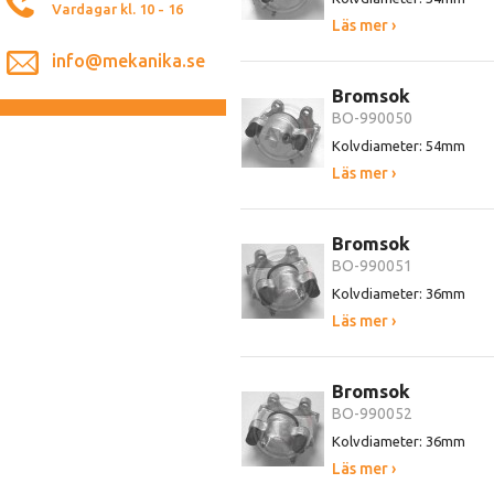
Vardagar kl. 10 - 16
Läs mer ›
info@mekanika.se
Bromsok
BO-990050
Kolvdiameter: 54mm
Läs mer ›
Bromsok
BO-990051
Kolvdiameter: 36mm
Läs mer ›
Bromsok
BO-990052
Kolvdiameter: 36mm
Läs mer ›