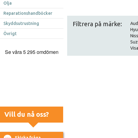
Olja
Reparationshandböcker
Filtrera på märke:
Skyddsutrustning
Aud
Hyu
Övrigt
Nis
Suz
Visa
Vill du nå oss?
Skicka fråga