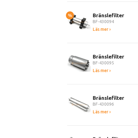
Bränslefilter
%
BF-430094
Läs mer ›
Bränslefilter
BF-430095
Läs mer ›
Bränslefilter
BF-430096
Läs mer ›