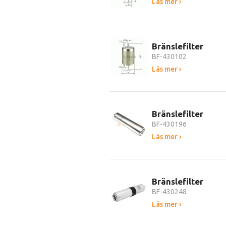
Läs mer ›
Bränslefilter
BF-430102
Läs mer ›
Bränslefilter
BF-430196
Läs mer ›
Bränslefilter
BF-430248
Läs mer ›