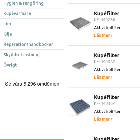
Hygien & rengöring
Kupéfilter
Kupévärmare
KF-440256
Lim
Aktivt kolfilter
Olja
Läs mer ›
Reparationshandböcker
Skyddsutrustning
Kupéfilter
KF-440362
Övrigt
Aktivt kolfilter
Läs mer ›
Kupéfilter
KF-440364
Aktivt kolfilter
Läs mer ›
Kupéfilter