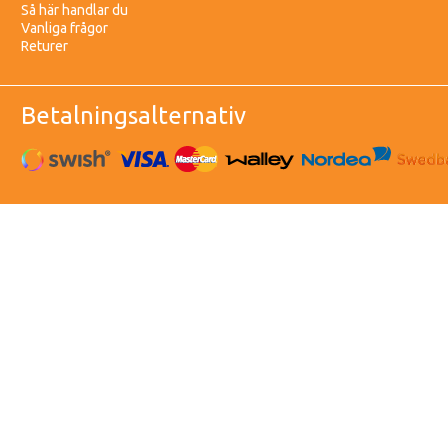
Så här handlar du
Vanliga frågor
Returer
Betalningsalternativ