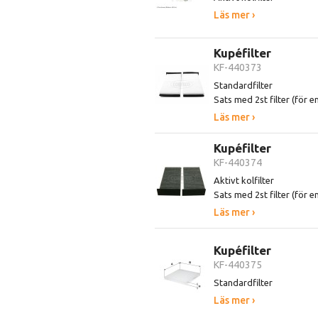
Läs mer ›
Kupéfilter
KF-440373
Standardfilter
Sats med 2st filter (för en
Läs mer ›
Kupéfilter
KF-440374
Aktivt kolfilter
Sats med 2st filter (för en
Läs mer ›
Kupéfilter
KF-440375
Standardfilter
Läs mer ›