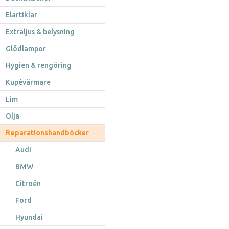
Elartiklar
Extraljus & belysning
Glödlampor
Hygien & rengöring
Kupévärmare
Lim
Olja
Reparationshandböcker
Audi
BMW
Citroën
Ford
Hyundai