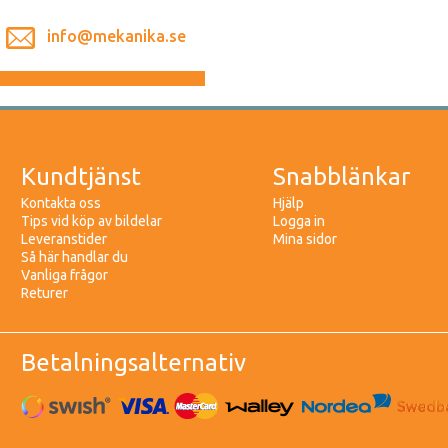
info@mekanika.se
Kundtjänst
Snabblänkar
Kontakta oss
Hjälp
Tips vid köp av bildelar
Logga in
Leveranstider
Mina sidor
Så här handlar du
Vanliga frågor
Returer
Betalningsalternativ