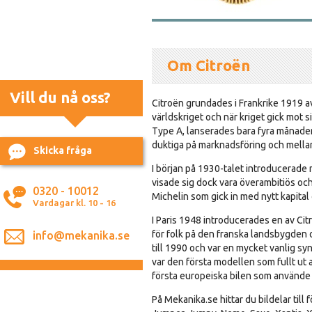
Om Citroën
Vill du nå oss?
Citroën grundades i Frankrike 1919 av
världskriget och när kriget gick mot si
Type A, lanserades bara fyra månader 
duktiga på marknadsföring och mella
Skicka fråga
I början på 1930-talet introducerade 
visade sig dock vara överambitiös oc
0320 - 10012
Michelin som gick in med nytt kapital
Vardagar kl. 10 - 16
I Paris 1948 introducerades en av Cit
för folk på den franska landsbygden 
info@mekanika.se
till 1990 och var en mycket vanlig sy
var den första modellen som fullt ut
första europeiska bilen som använde
På Mekanika.se hittar du bildelar till