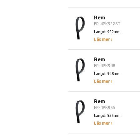
Rem
FR-4PK922ST
Längd: 922mm
Läs mer ›
Rem
FR-4PK948
Längd: 948mm
Läs mer ›
Rem
FR-4PK955
Längd: 955mm
Läs mer ›