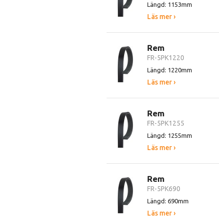
Längd: 1153mm
Läs mer ›
Rem
FR-5PK1220
Längd: 1220mm
Läs mer ›
Rem
FR-5PK1255
Längd: 1255mm
Läs mer ›
Rem
FR-5PK690
Längd: 690mm
Läs mer ›