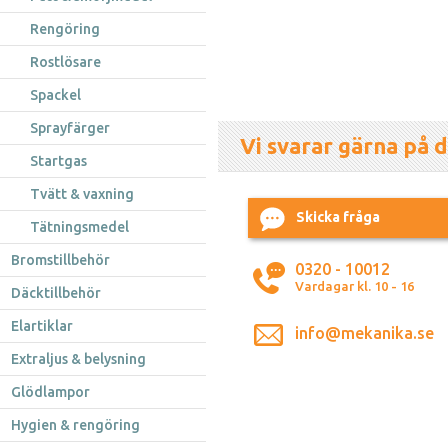
Rengöring
Rostlösare
Spackel
Sprayfärger
Vi svarar gärna på d
Startgas
Tvätt & vaxning
Skicka fråga
Tätningsmedel
Bromstillbehör
0320 - 10012
Vardagar kl. 10 - 16
Däcktillbehör
Elartiklar
info@mekanika.se
Extraljus & belysning
Glödlampor
Hygien & rengöring