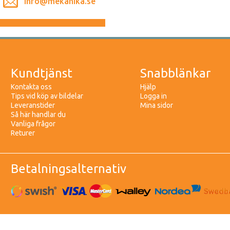
info@mekanika.se
Kundtjänst
Snabblänkar
Kontakta oss
Hjälp
Tips vid köp av bildelar
Logga in
Leveranstider
Mina sidor
Så här handlar du
Vanliga frågor
Returer
Betalningsalternativ