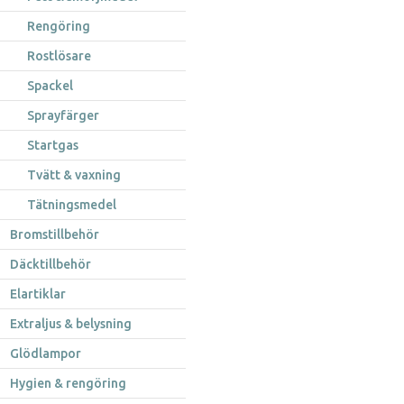
Rengöring
Rostlösare
Spackel
Sprayfärger
Startgas
Tvätt & vaxning
Tätningsmedel
Bromstillbehör
Däcktillbehör
Elartiklar
Extraljus & belysning
Glödlampor
Hygien & rengöring